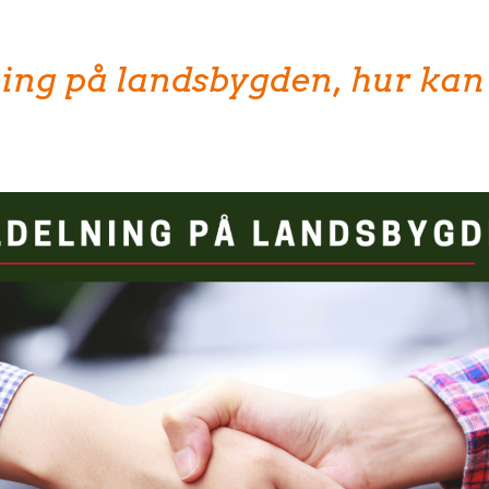
ning på landsbygden, hur kan 