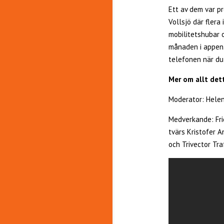
Ett av dem var pr
Vollsjö där flera
mobilitetshubar 
månaden i appen. 
telefonen när du
Mer om allt dett
Moderator: Helen
Medverkande: Fri
tvärs Kristofer 
och Trivector Traf