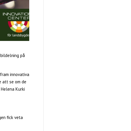
bildelning på
 fram innovativa
e att se om de
 Helena Kurki
en fick veta