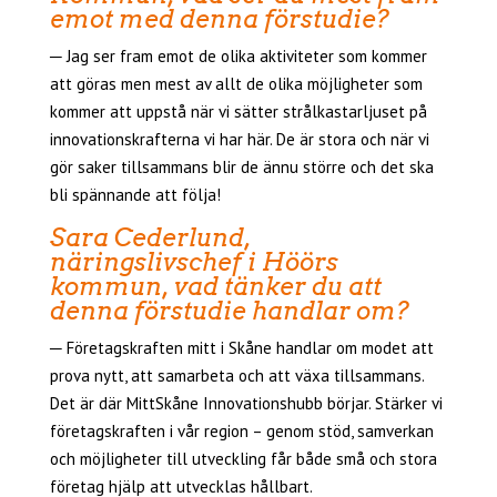
emot med denna förstudie?
─ Jag ser fram emot de olika aktiviteter som kommer
att göras men mest av allt de olika möjligheter som
kommer att uppstå när vi sätter strålkastarljuset på
innovationskrafterna vi har här. De är stora och när vi
gör saker tillsammans blir de ännu större och det ska
bli spännande att följa!
Sara Cederlund,
näringslivschef i Höörs
kommun, vad tänker du att
denna förstudie handlar om?
─ Företagskraften mitt i Skåne handlar om modet att
prova nytt, att samarbeta och att växa tillsammans.
Det är där MittSkåne Innovationshubb börjar. Stärker vi
företagskraften i vår region – genom stöd, samverkan
och möjligheter till utveckling får både små och stora
företag hjälp att utvecklas hållbart.