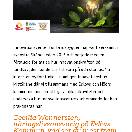
Innovationscenter för landsbygden har varit verksamt i
sydöstra Skåne sedan 2016 och började med en
förstudie för att se hur innovationskraften på
landsbygden kunde tas till vara på och stärkas. Nu
inleds en ny förstudie – nämligen Innovationshub
MittSkåne där vi tillsammans med Eslövs och Höörs
kommuner kommer att göra olika aktiviteter och
undersöka hur Innovationscenters arbetsmodeller kan
praktiseras här.
Cecilia Wennersten,
näringslivsansvarig på Eslövs
Kommun, vad ser du mest fram