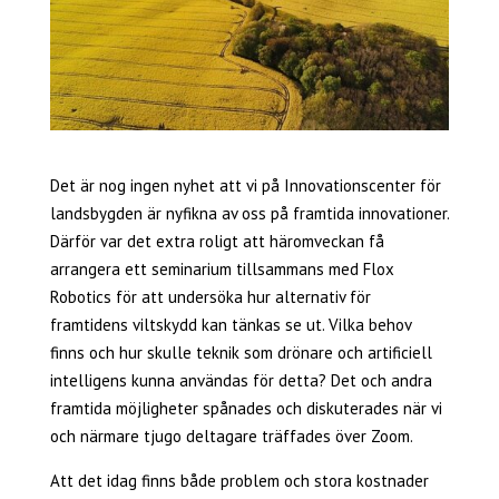
Det är nog ingen nyhet att vi på Innovationscenter för
landsbygden är nyfikna av oss på framtida innovationer.
Därför var det extra roligt att häromveckan få
arrangera ett seminarium tillsammans med Flox
Robotics för att undersöka hur alternativ för
framtidens viltskydd kan tänkas se ut. Vilka behov
finns och hur skulle teknik som drönare och artificiell
intelligens kunna användas för detta? Det och andra
framtida möjligheter spånades och diskuterades när vi
och närmare tjugo deltagare träffades över Zoom.
Att det idag finns både problem och stora kostnader