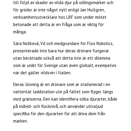
till följd av skador av vilda djur på odlingsmarker och
för grödor är inte något nytt enligt Jan Hultgren,
verksamhetsutvecklare hos LRF som under mötet
betonade att detta är en fråga som är viktig för
många.
Sára Nožková, Vd och medgrundare för Flox Robotics,
presenterade inte bara hur deras drönare fungerar
utan berättade också att detta inte är ett dilemma
som är unikt för Sverige utan även globalt, exempelvis
när det gäller vildsvin i Italien.
Deras lösning är en drönare som är stationerad i en
vattentät laddstation ute på fältet som flyger längs
med gränserna. Den kan identifiera olika djurarter, både
på individ- och flocknivå, och använder ultraljud
specifika för den djurarten för att driva dem från
marken.