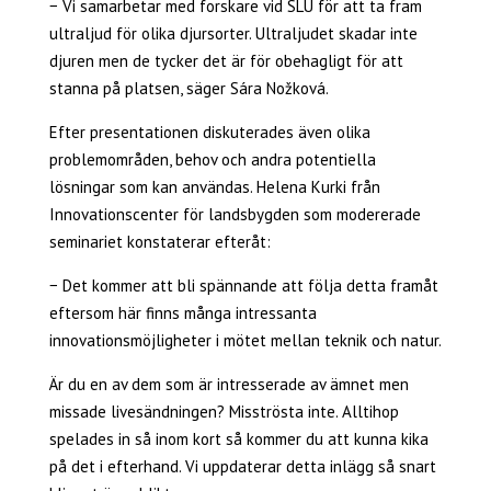
− Vi samarbetar med forskare vid SLU för att ta fram
ultraljud för olika djursorter. Ultraljudet skadar inte
djuren men de tycker det är för obehagligt för att
stanna på platsen, säger Sára Nožková.
Efter presentationen diskuterades även olika
problemområden, behov och andra potentiella
lösningar som kan användas. Helena Kurki från
Innovationscenter för landsbygden som modererade
seminariet konstaterar efteråt:
− Det kommer att bli spännande att följa detta framåt
eftersom här finns många intressanta
innovationsmöjligheter i mötet mellan teknik och natur.
Är du en av dem som är intresserade av ämnet men
missade livesändningen? Misströsta inte. Alltihop
spelades in så inom kort så kommer du att kunna kika
på det i efterhand. Vi uppdaterar detta inlägg så snart