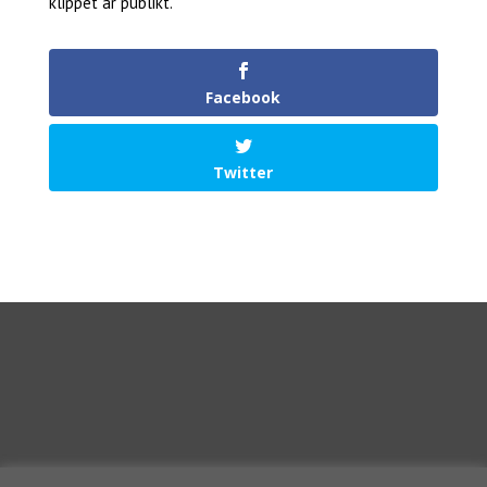
klippet är publikt.
Facebook
Twitter