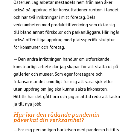
Österlen. Jag arbetar mestadels hemifrån men åker
också på uppdrag eller konsultationer runtom i landet
och har två inriktningar i mitt företag. Dels
verksamheten med produkttillverkning som riktar sig
till bland annat förskolor och parkanläggare. Här ingår
också offentliga uppdrag med platsspecifik skulptur
för kommuner och företag.
— Den andra inriktningen handlar om utforskande,
konstnärligt arbete där jag skapar för att ställa ut på
gallerier och museer. Som egenföretagare och
frilansare är det omöjligt för mig att vara sjuk eller
utan uppdrag om jag ska kunna säkra inkomsten.
Hittills har det gått bra och jag är alltid redo att tacka
ja till nya jobb.
Hur har den rådande pandemin
påverkat din verksamhet?
— För mig personligen har krisen med pandemin hittills