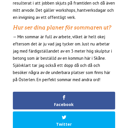
resulterat i att jobben skjuts på framtiden och då även
mitt arvode. Det gäller workshops, hantverksdagar och
en invigning av ett offentligt verk.
Hur ser dina planer för sommaren ut?
— Min sommar är full av arbete, vilket är helt okej
eftersom det är ju vad jag tycker om. Just nu arbetar
jag med färdigställandet av en 3 meter hög skulptur i
betong som är beställd av en kommun här i Skåne.
Självklart tar jag också ett dopp då och då och
besöker några av de underbara platser som finns här
på Österlen. En perfekt sommar med andra ord!
Facebook
Twitter