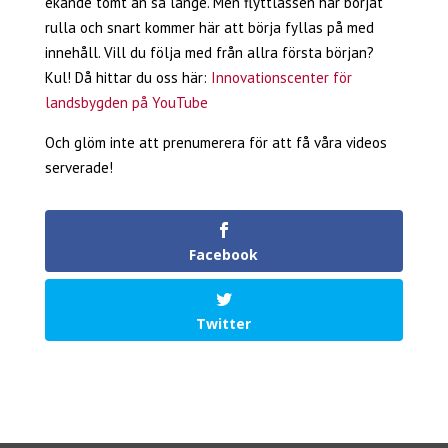
ekande tomt än så länge. Men flyttlassen har börjat
rulla och snart kommer här att börja fyllas på med
innehåll. Vill du följa med från allra första början?
Kul! Då hittar du oss här:
Innovationscenter för
landsbygden på YouTube
Och glöm inte att prenumerera för att få våra videos
serverade!
Facebook
Twitter