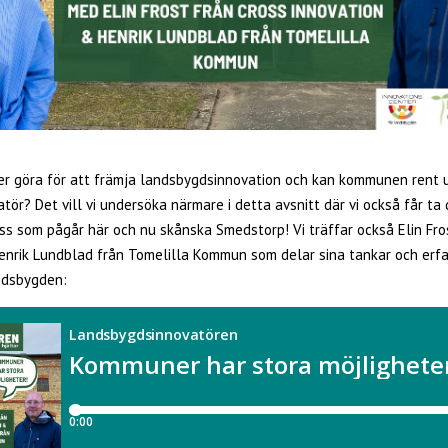
 göra för att främja landsbygdsinnovation och kan kommunen rent 
ör? Det vill vi undersöka närmare i detta avsnitt där vi också får ta 
ss som pågår här och nu skånska Smedstorp! Vi träffar också Elin Fro
enrik Lundblad från Tomelilla Kommun som delar sina tankar och erf
ndsbygden: