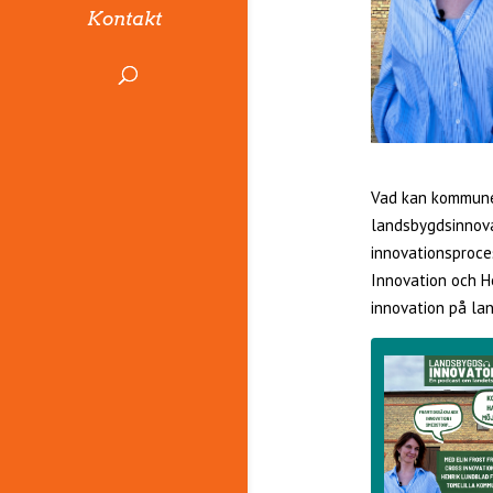
Kontakt
Vad kan kommuner
landsbygdsinnovat
innovationsproce
Innovation och H
innovation på la