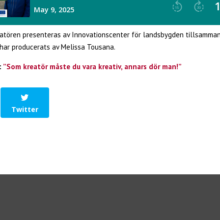
atören presenteras av Innovationscenter för landsbygden tillsamma
har producerats av Melissa Tousana.
:
”Som kreatör måste du vara kreativ, annars dör man!”
Twitter