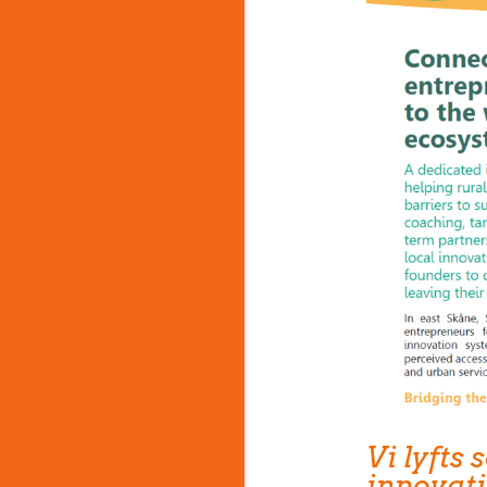
Vi lyfts
innovat