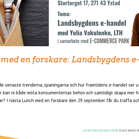
 med en forskare: Landsbygdens e
 de senaste trenderna, spaningarna och hur framtidens e-handel ser u
 kan ni både möta konsumenternas behov och samtidigt skapa mer h
ar? I nästa Lunch med en forskare den 29 september får du träffa och