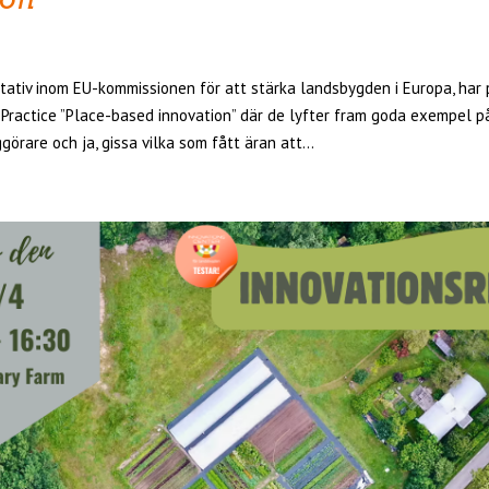
nitativ inom EU-kommissionen för att stärka landsbygden i Europa, har 
Practice ”Place-based innovation” där de lyfter fram goda exempel p
görare och ja, gissa vilka som fått äran att...