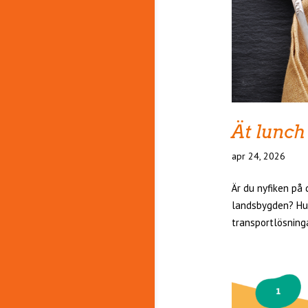
Ät lunch
apr 24, 2026
Är du nyfiken på
landsbygden? Hur
transportlösning