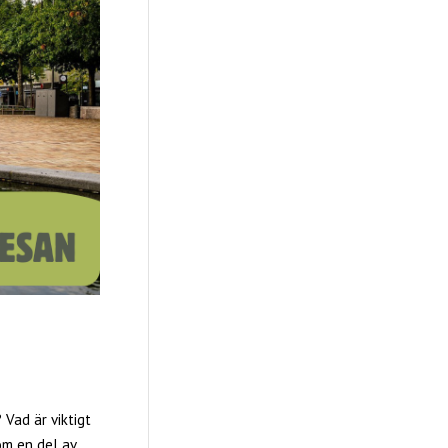
 Vad är viktigt
om en del av