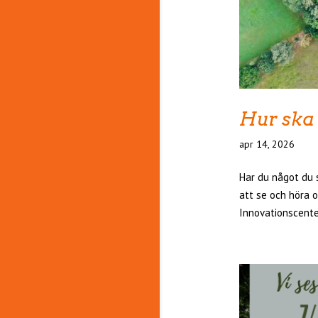
Hur ska 
apr 14, 2026
Har du något du s
att se och höra 
Innovationscente