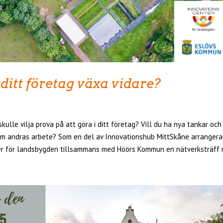
ditt företag växa vidare?
kulle vilja prova på att göra i ditt företag? Vill du ha nya tankar oc
om andras arbete? Som en del av Innovationshub MittSkåne arrangera
r för landsbygden tillsammans med Höörs Kommun en nätverksträff 