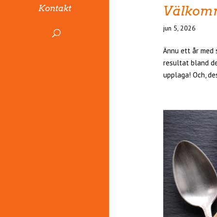
Välkomm
Kontakt
jun 5, 2026
Ännu ett år med 
resultat bland d
upplaga! Och, des