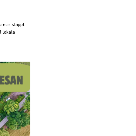
precis släppt
å lokala