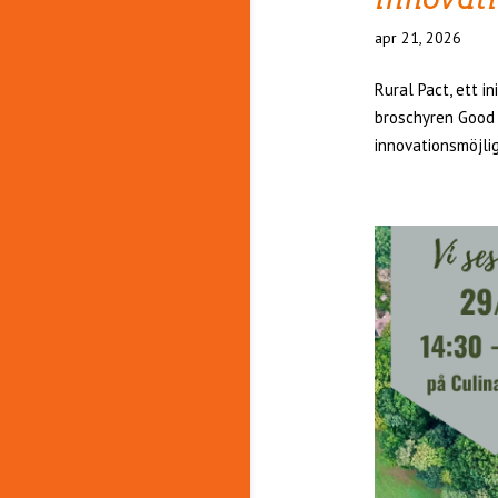
apr 21, 2026
Rural Pact, ett i
broschyren Good 
innovationsmöjlig