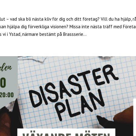
ut – vad ska bli nästa kliv för dig och ditt företag? Vill du ha hjälp, r
kan hjälpa dig förverkliga visionen? Missa inte nästa träff med Föret
 vi i Ystad, närmare bestämt på Brassserie...