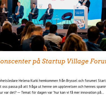
onscenter på Startup Village For
mhetsledare Helena Kurki hemkommen från Bryssel och forumet Start
t oss passa på att fråga ut henne om upplevelsen och hennes spanin
ur var det? ─ ­Temat för dagen var ”hur kan vi få mer innovation på...