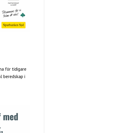
a för tidigare
l beredskap i