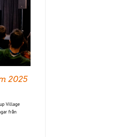
um 2025
up Village
gar från