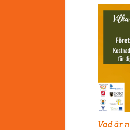
Vad är n