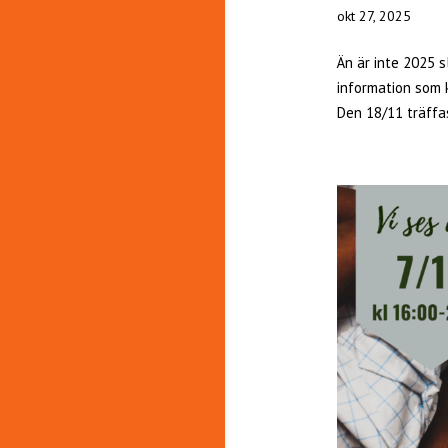
okt 27, 2025
Än är inte 2025 sl
information som 
Den 18/11 träffas