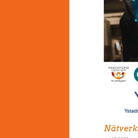
Nätverks