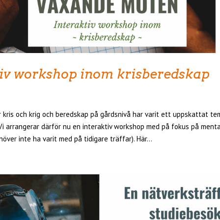
tiv workshop inom krisberedskap
 kris och krig och beredskap på gårdsnivå har varit ett uppskattat tem
i arrangerar därför nu en interaktiv workshop med på fokus på menta
över inte ha varit med på tidigare träffar). Här...