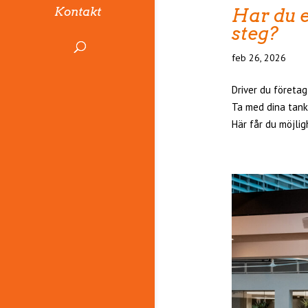
Har du en
Kontakt
steg?
feb 26, 2026
Driver du företag
Ta med dina tank
Här får du möjlig