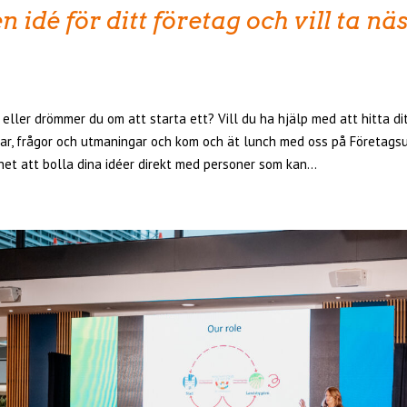
 idé för ditt företag och vill ta nä
 eller drömmer du om att starta ett? Vill du ha hjälp med att hitta dit
ar, frågor och utmaningar och kom och ät lunch med oss på Företags
het att bolla dina idéer direkt med personer som kan...