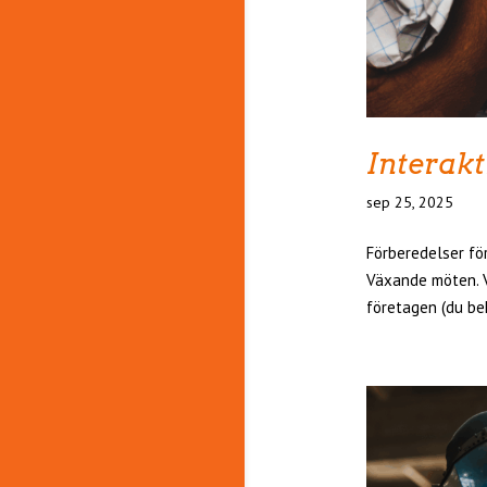
Interak
sep 25, 2025
Förberedelser för
Växande möten. V
företagen (du beh