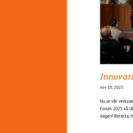
Innovati
nov 10, 2025
Nu är vår verksa
Forum 2025 så lå
dagen! Berätta, h