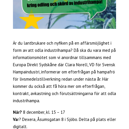
Är du lantbrukare och nyfiken på en affärsmöjlighet i
form av att odla industrihampa? Då ska du vara med på
informationsmötet som vi anordnar tillsammans med
Europa Direkt Sydskåne där Clara Norell, VD för Svensk
Hampaindustri, informerar om efterfrågan på hampafrö
för livsmedelstillverkning redan under nästa år. Här
kommer du också att få höra mer om efterfrågan,
kontrakt, avkastning och förutsättningarna för att odla
industrihampa.
När?
8 december, kl. 15 – 17
Va
r? Dexera, Åsumsgatan 8 i Sjöbo. Delta på plats eller
digitalt.