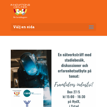
Välj en sida