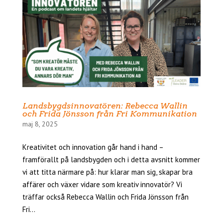
Landsbygdsinnovatören: Rebecca Wallin
och Frida Jönsson från Fri Kommunikation
maj 8, 2025
Kreativitet och innovation går hand i hand –
framförallt på landsbygden och i detta avsnitt kommer
vi att titta närmare på: hur klarar man sig, skapar bra
affärer och växer vidare som kreativ innovatör? Vi
träffar också Rebecca Wallin och Frida Jönsson från
Fri...