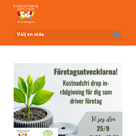
Välj en sida