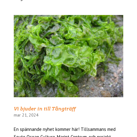
Vi bjuder in till Tångträff
mar 21, 2024
En spännande nyhet kommer här! Tillsammans med
Souto Ocean Culture, Marint Centrum, och projekt