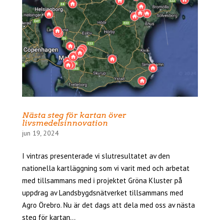
Nästa steg för kartan över
livsmedelsinnovation
jun 19, 2024
I vintras presenterade vi slutresultatet av den
nationella kartläggning som vi varit med och arbetat
med tillsammans med i projektet Gröna Kluster på
uppdrag av Landsbygdsnätverket tillsammans med
Agro Örebro. Nu är det dags att dela med oss av nästa
steg för kartan...