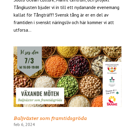
Tångkusten bjuder vi in till ett nydanande evenemang
kallat för Tångträff! Svensk tång är er en del av
framtiden i svenskt näringsliv och här kommer vi att
utforsa...
Baljväxter som framtidsgröda
feb 6, 2024