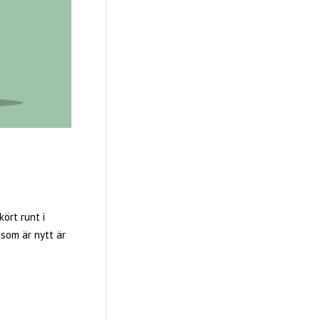
kört runt i
som är nytt är