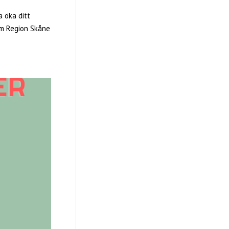
a öka ditt
om Region Skåne