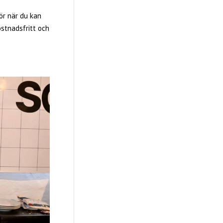
ör när du kan
ostnadsfritt och