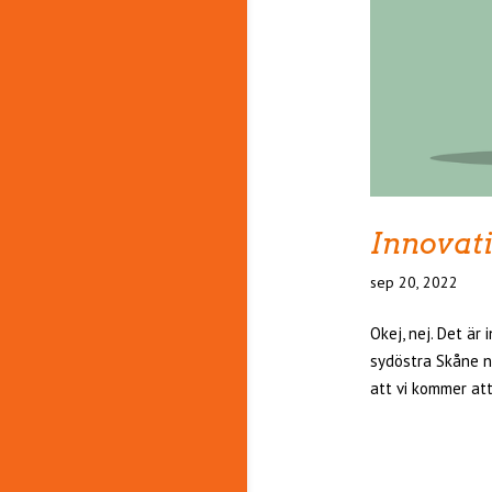
Innovati
sep 20, 2022
Okej, nej. Det är 
sydöstra Skåne n
att vi kommer att