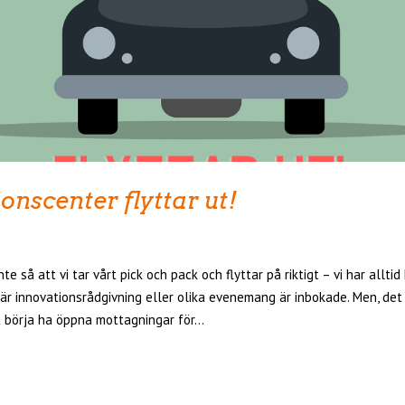
onscenter flyttar ut!
inte så att vi tar vårt pick och pack och flyttar på riktigt – vi har alltid 
är innovationsrådgivning eller olika evenemang är inbokade. Men, det 
 börja ha öppna mottagningar för...