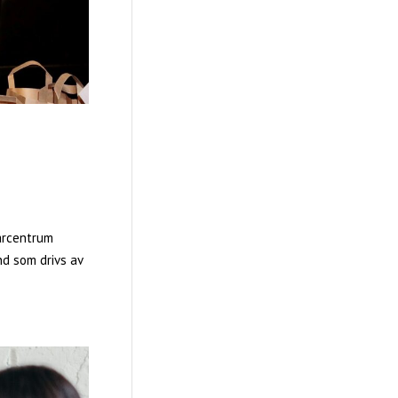
arcentrum
d som drivs av