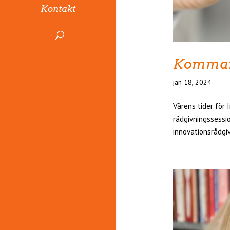
Kontakt
Kommand
jan 18, 2024
Vårens tider för 
rådgivningssessio
innovationsrådgiv