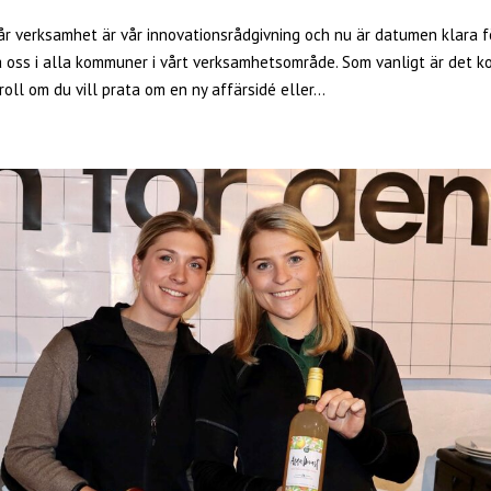
vår verksamhet är vår innovationsrådgivning och nu är datumen klara f
a oss i alla kommuner i vårt verksamhetsområde. Som vanligt är det k
roll om du vill prata om en ny affärsidé eller...