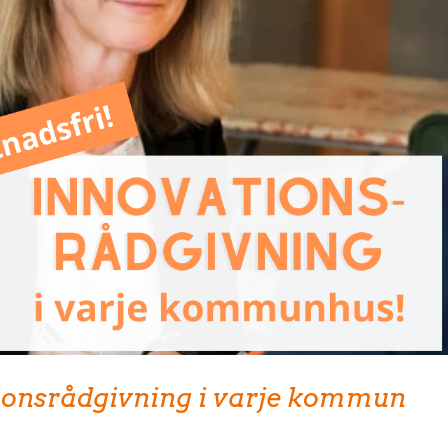
ionsrådgivning i varje kommun