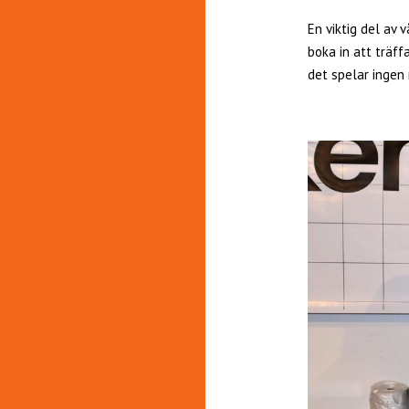
En viktig del av 
boka in att träff
det spelar ingen 