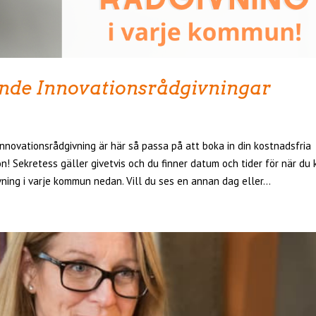
e Innovationsrådgivningar
Innovationsrådgivning är här så passa på att boka in din kostnadsfria
n! Sekretess gäller givetvis och du finner datum och tider för när du 
ning i varje kommun nedan. Vill du ses en annan dag eller...