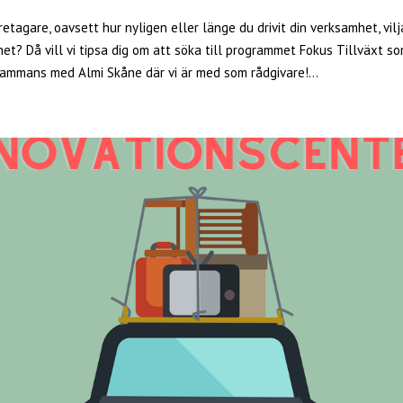
etagare, oavsett hur nyligen eller länge du drivit din verksamhet, vilj
et? Då vill vi tipsa dig om att söka till programmet Fokus Tillväxt s
lsammans med Almi Skåne där vi är med som rådgivare!...