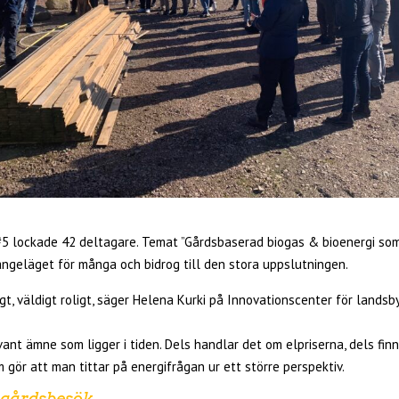
 lockade 42 deltagare. Temat ”Gårdsbaserad biogas & bioenergi som
 angeläget för många och bidrog till den stora uppslutningen.
gt, väldigt roligt, säger Helena Kurki på Innovationscenter för lands
vant ämne som ligger i tiden. Dels handlar det om elpriserna, dels fin
gör att man tittar på energifrågan ur ett större perspektiv.
 gårdsbesök